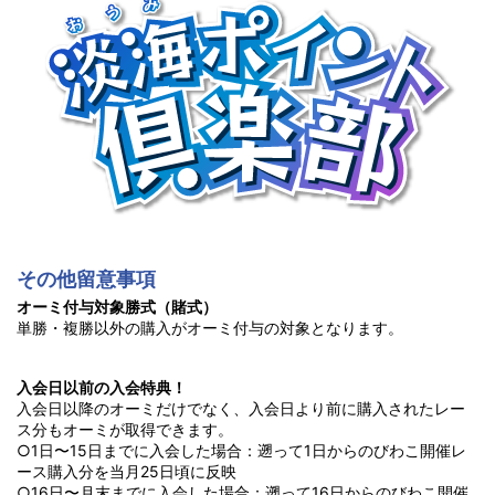
その他留意事項
オーミ付与対象勝式（賭式）
単勝・複勝以外の購入がオーミ付与の対象となります。
入会日以前の入会特典！
入会日以降のオーミだけでなく、入会日より前に購入されたレー
ス分もオーミが取得できます。
○1日〜15日までに入会した場合：遡って1日からのびわこ開催レ
ース購入分を当月25日頃に反映
○16日〜月末までに入会した場合：遡って16日からのびわこ開催