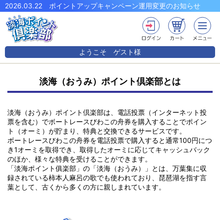
2026.03.22
ポイントアップキャンペーン運用変更のお知らせ
ようこそ
ゲスト
様
淡海（おうみ）ポイント倶楽部とは
淡海（おうみ）ポイント倶楽部は、電話投票（インターネット投
票を含む）でボートレースびわこの舟券を購入することでポイン
ト（オーミ）が貯まり、特典と交換できるサービスです。
ボートレースびわこの舟券を電話投票で購入すると通常100円につ
き1オーミを取得でき、取得したオーミに応じてキャッシュバック
のほか、様々な特典を受けることができます。
「淡海ポイント俱楽部」の「淡海（おうみ）」とは、万葉集に収
録されている柿本人麻呂の歌でも使われており、琵琶湖を指す言
葉として、古くから多くの方に親しまれています。