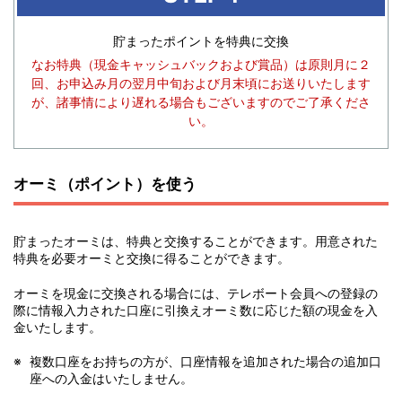
貯まったポイントを特典に交換
なお特典（現金キャッシュバックおよび賞品）は原則月に２
回、お申込み月の翌月中旬および月末頃にお送りいたします
が、諸事情により遅れる場合もございますのでご了承くださ
い。
オーミ（ポイント）を使う
貯まったオーミは、特典と交換することができます。用意された
特典を必要オーミと交換に得ることができます。
オーミを現金に交換される場合には、テレボート会員への登録の
際に情報入力された口座に引換えオーミ数に応じた額の現金を入
金いたします。
複数口座をお持ちの方が、口座情報を追加された場合の追加口
座への入金はいたしません。